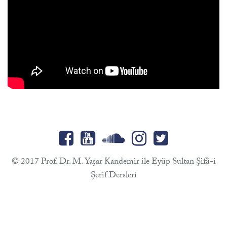
© 2017 Prof. Dr. M. Yaşar Kandemir ile Eyüp Sultan Şifâ-i
Şerif Dersleri