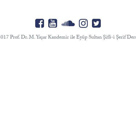
017 Prof. Dr. M. Yaşar Kandemir ile Eyüp Sultan Şifâ-i Şerif Ders