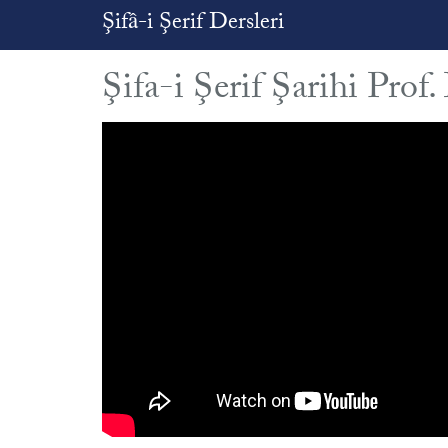
Şifâ-i Şerif Dersleri
Şifa-i Şerif Şarihi Pro