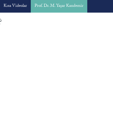
Kısa Videolar
Prof. Dr. M. Yaşar Kandemir
?