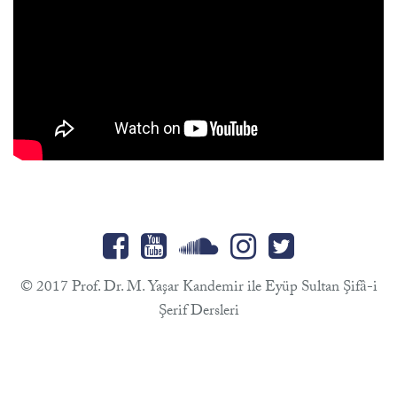
© 2017 Prof. Dr. M. Yaşar Kandemir ile Eyüp Sultan Şifâ-i
Şerif Dersleri