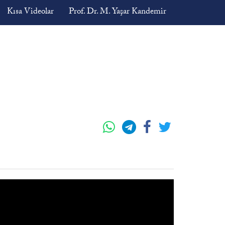
Kısa Videolar
Prof. Dr. M. Yaşar Kandemir