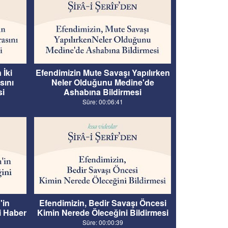
 İki
Efendimizin Mute Savaşı Yapılırken
sını
Neler Olduğunu Medine'de
si
Ashabına Bildirmesi
Süre: 00:06:41
'in
Efendimizin, Bedir Savaşı Öncesi
i Haber
Kimin Nerede Öleceğini Bildirmesi
Süre: 00:00:39