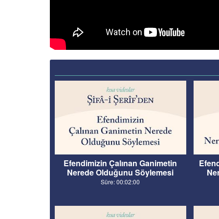
Efendimizin Çalınan Ganimetin
Efen
Nerede Olduğunu Söylemesi
Ner
Süre: 00:02:00