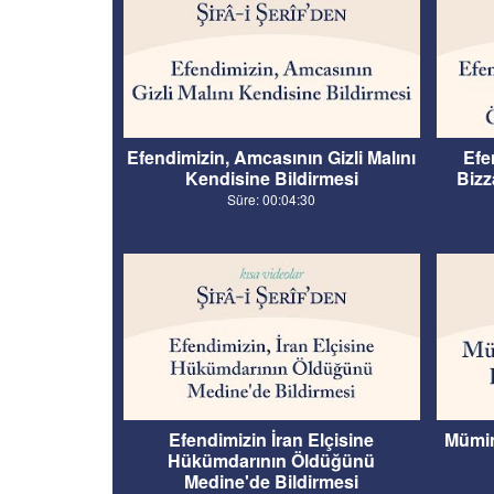
Efendimizin, Amcasının Gizli Malını
Efe
Kendisine Bildirmesi
Bizz
Süre: 00:04:30
Efendimizin İran Elçisine
Mümin
Hükümdarının Öldüğünü
Medine'de Bildirmesi