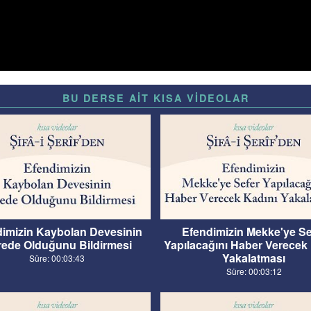
BU DERSE AİT KISA VİDEOLAR
dimizin Kaybolan Devesinin
Efendimizin Mekke'ye Se
ede Olduğunu Bildirmesi
Yapılacağını Haber Verecek
Yakalatması
Süre: 00:03:43
Süre: 00:03:12