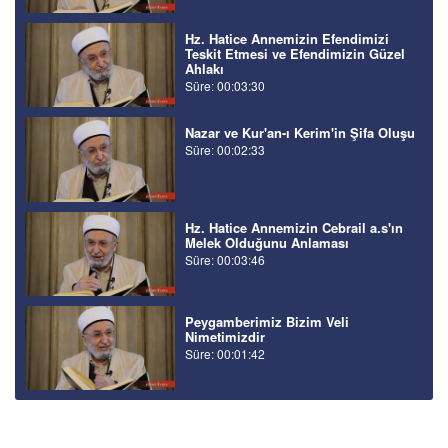
Hz. Hatice Annemizin Efendimizi
Teskit Etmesi ve Efendimizin Güzel
Ahlakı
Süre: 00:03:30
Nazar ve Kur'an-ı Kerim'in Şifa Oluşu
Süre: 00:02:33
Hz. Hatice Annemizin Cebrail a.s'ın
Melek Olduğunu Anlaması
Süre: 00:03:46
Peygamberimiz Bizim Veli
Nimetimizdir
Süre: 00:01:42