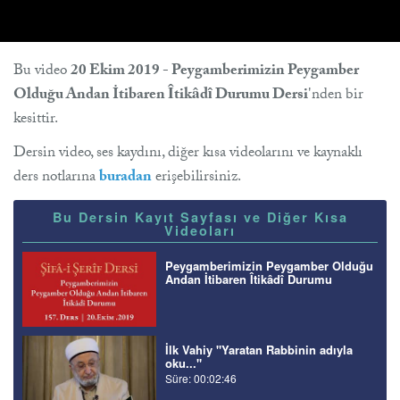
Bu video
20 Ekim 2019 - Peygamberimizin Peygamber
Olduğu Andan İtibaren Îtikâdî Durumu Dersi
'nden bir
kesittir.
Dersin video, ses kaydını, diğer kısa videolarını ve kaynaklı
ders notlarına
buradan
erişebilirsiniz.
Bu Dersin Kayıt Sayfası ve Diğer Kısa
Videoları
Peygamberimizin Peygamber Olduğu
Andan İtibaren Îtikâdî Durumu
İlk Vahiy "Yaratan Rabbinin adıyla
oku..."
Süre: 00:02:46