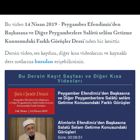
Bu video
14 Nisan 2019 - Peygamber Efendimiz'den
Başkasına ve Diğer Peygamberlere Salâtü selâm Getirme
Konusundaki Farklı Görüşler Dersi
'nden bir kesittir.
Dersin video, ses kaydını, diğer kısa videolarını ve kaynaklı
ders notlarına
buradan
erişebilirsiniz.
Bu Dersin Kayıt Sayfası ve Diğer Kısa
Videoları
Peygamber Efendimiz'den Başkasına
ve Diğer Peygamberlere Salâtü selâm
Getirme Konusundaki Farklı Görüşler
Alimlerin Efendimiz'den Başkasına
Salatü Selam Getirme Konusundaki
Görüşleri
Süre: 00:06:51