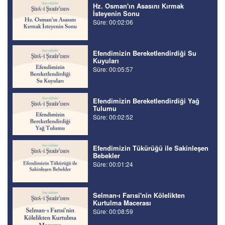
Hz. Osman'ın Asasını Kırmak
İsteyenin Sonu
Süre: 00:02:06
Efendimizin Bereketlendirdiği Su
Kuyuları
Süre: 00:05:57
Efendimizin Bereketlendirdiği Yağ
Tulumu
Süre: 00:02:52
Efendimizin Tükürüğü ile Sakinleşen
Bebekler
Süre: 00:01:24
Selman-ı Farısi'nin Kölelikten
Kurtulma Macerası
Süre: 00:08:59