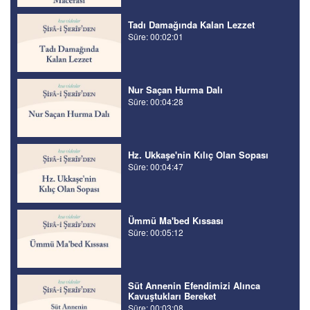
Tadı Damağında Kalan Lezzet
Süre: 00:02:01
Nur Saçan Hurma Dalı
Süre: 00:04:28
Hz. Ukkaşe'nin Kılıç Olan Sopası
Süre: 00:04:47
Ümmü Ma'bed Kıssası
Süre: 00:05:12
Süt Annenin Efendimizi Alınca
Kavuştukları Bereket
Süre: 00:03:08