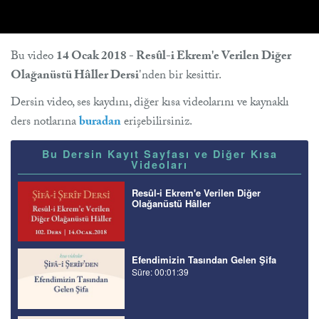
Bu video
14 Ocak 2018 - Resûl-i Ekrem'e Verilen Diğer
Olağanüstü Hâller Dersi
'nden bir kesittir.
Dersin video, ses kaydını, diğer kısa videolarını ve kaynaklı
ders notlarına
buradan
erişebilirsiniz.
Bu Dersin Kayıt Sayfası ve Diğer Kısa
Videoları
Resûl-i Ekrem'e Verilen Diğer
Olağanüstü Hâller
Efendimizin Tasından Gelen Şifa
Süre: 00:01:39