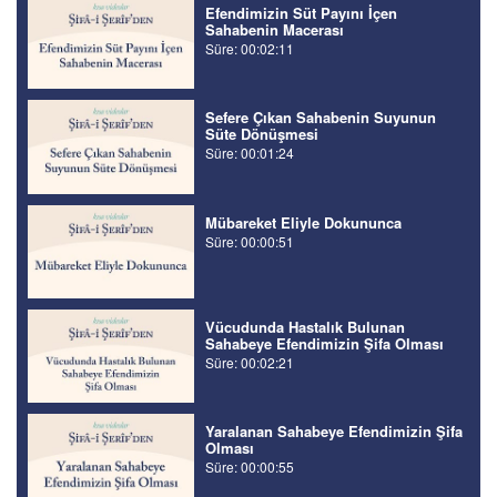
Efendimizin Süt Payını İçen
Sahabenin Macerası
Süre: 00:02:11
Sefere Çıkan Sahabenin Suyunun
Süte Dönüşmesi
Süre: 00:01:24
Mübareket Eliyle Dokununca
Süre: 00:00:51
Vücudunda Hastalık Bulunan
Sahabeye Efendimizin Şifa Olması
Süre: 00:02:21
Yaralanan Sahabeye Efendimizin Şifa
Olması
Süre: 00:00:55