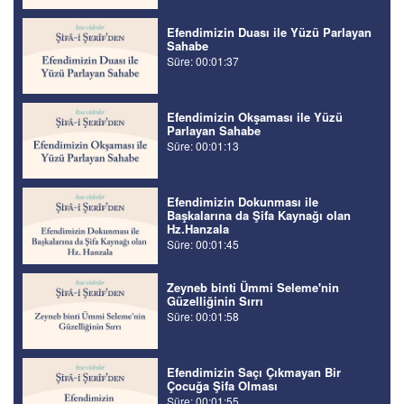
Efendimizin Duası ile Yüzü Parlayan
Sahabe
Süre: 00:01:37
Efendimizin Okşaması ile Yüzü
Parlayan Sahabe
Süre: 00:01:13
Efendimizin Dokunması ile
Başkalarına da Şifa Kaynağı olan
Hz.Hanzala
Süre: 00:01:45
Zeyneb binti Ümmi Seleme'nin
Güzelliğinin Sırrı
Süre: 00:01:58
Efendimizin Saçı Çıkmayan Bir
Çocuğa Şifa Olması
Süre: 00:01:55