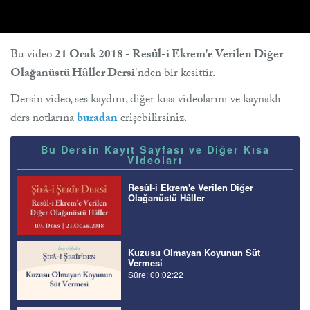
Bu video
21 Ocak 2018 - Resûl-i Ekrem'e Verilen Diğer
Olağanüstü Hâller Dersi
'nden bir kesittir.
Dersin video, ses kaydını, diğer kısa videolarını ve kaynaklı
ders notlarına
buradan
erişebilirsiniz.
Bu Dersin Kayıt Sayfası ve Diğer Kısa
Videoları
Resûl-i Ekrem'e Verilen Diğer
Olağanüstü Hâller
Kuzusu Olmayan Koyunun Süt
Vermesi
Süre: 00:02:22