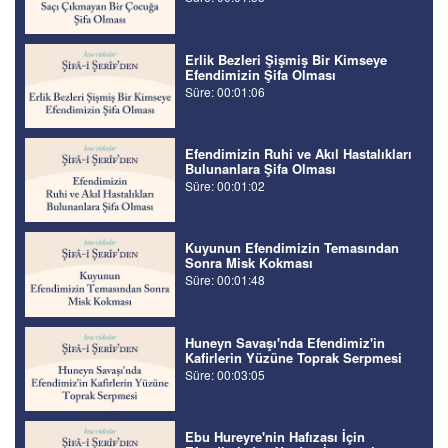
Erlik Bezleri Şişmiş Bir Kimseye
Efendimizin Şifa Olması
Süre: 00:01:06
Efendimizin Ruhi ve Akıl Hastalıkları
Bulunanlara Şifa Olması
Süre: 00:01:02
Kuyunun Efendimizin Temasından
Sonra Misk Kokması
Süre: 00:01:48
Huneyn Savaşı'nda Efendimiz'in
Kafirlerin Yüzüne Toprak Serpmesi
Süre: 00:03:05
Ebu Hureyre'nin Hafızası İçin