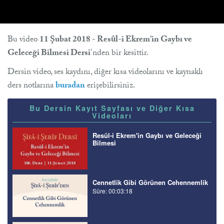
Bu video
11 Şubat 2018 - Resûl-i Ekrem'in Gaybı ve
Geleceği Bilmesi Dersi
'nden bir kesittir.
Dersin video, ses kaydını, diğer kısa videolarını ve kaynaklı
ders notlarına
buradan
erişebilirsiniz.
Bu Dersin Kayıt Sayfası ve Diğer Kısa
Videoları
Resûl-i Ekrem'in Gaybı ve Geleceği
Bilmesi
Cennetlik Gibi Görünen Cehennemlik
Süre: 00:03:18