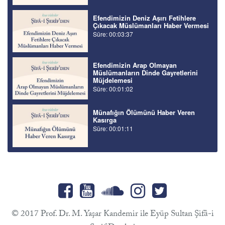
Efendimizin Deniz Aşırı Fetihlere
Çıkacak Müslümanları Haber Vermesi
Süre: 00:03:37
Efendimizin Arap Olmayan
Müslümanların Dinde Gayretlerini
Müjdelemesi
Süre: 00:01:02
Münafığın Ölümünü Haber Veren
Kasırga
Süre: 00:01:11
© 2017 Prof. Dr. M. Yaşar Kandemir ile Eyüp Sultan Şifâ-i