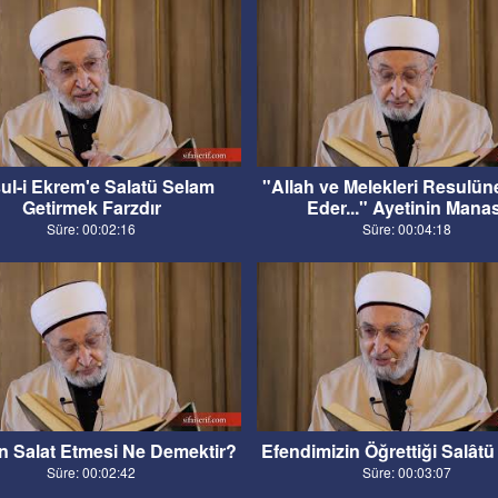
ul-i Ekrem'e Salatü Selam
"Allah ve Melekleri Resulün
Getirmek Farzdır
Eder..." Ayetinin Manas
Süre: 00:02:16
Süre: 00:04:18
ın Salat Etmesi Ne Demektir?
Efendimizin Öğrettiği Salât
Süre: 00:02:42
Süre: 00:03:07