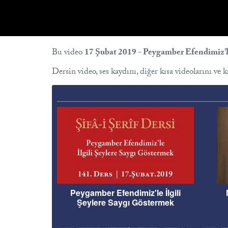
Bu video
17 Şubat 2019 - Peygamber Efendimiz'le
Dersin video, ses kaydını, diğer kısa videolarını ve 
Peygamber Efendimiz'le İlgili
Şeylere Saygı Göstermek