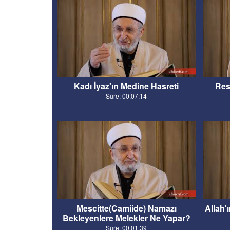
Kadı İyaz'ın Medine Hasreti
Res
Süre: 00:07:14
Mescitte(Camiide) Namazı
Allah'
Bekleyenlere Melekler Ne Yapar?
Süre: 00:01:39