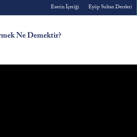
Eserin İçeriği
Eyüp Sultan Dersleri
rmek Ne Demektir?