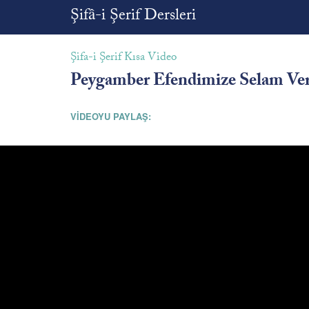
Şifâ-i Şerif Dersleri
Şifa-i Şerif Kısa Video
Peygamber Efendimize Selam Ve
VİDEOYU PAYLAŞ: