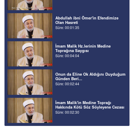
Abdullah ibni Ömer'in Efendimize
Olan Hasreti
Süre: 00:01:35
İmam Malik Hz.lerinin Medine
Toprağına Saygısı
Süre: 00:04:04
Onun da Eline Ok Aldığını Duyduğum
Günden Beri...
Süre: 00:02:44
İmam Malik'in Medine Toprağı
Hakkında Kötü Söz Söyleyene Cezası
Süre: 00:02:30