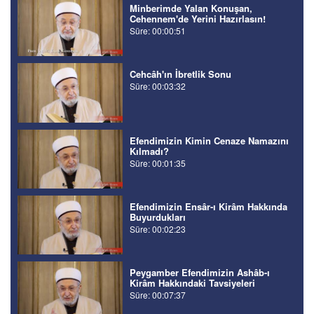
Minberimde Yalan Konuşan,
Cehennem'de Yerini Hazırlasın!
Süre: 00:00:51
Cehcâh'ın İbretlik Sonu
Süre: 00:03:32
Efendimizin Kimin Cenaze Namazını
Kılmadı?
Süre: 00:01:35
Efendimizin Ensâr-ı Kirâm Hakkında
Buyurdukları
Süre: 00:02:23
Peygamber Efendimizin Ashâb-ı
Kirâm Hakkındaki Tavsiyeleri
Süre: 00:07:37