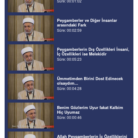
Süre: 00:01:02
Peygamberler ve Diğer İnsanlar
arasındaki Fark
Süre: 00:02:59
Peygamberlerin Dış Özellikleri İnsanî,
İç Özellikleri ise Melekidir
Süre: 00:05:23
Ümmetimden Birini Dost Edinecek
olsaydım...
Süre: 00:04:28
Benim Gözlerim Uyur fakat Kalbim
Hiç Uyumaz
Süre: 00:00:46
Allah Peygamberlerin İç Özelliklerini