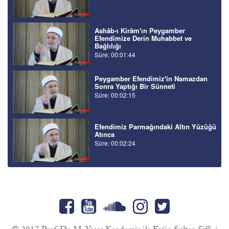
Ashâb-ı Kirâm'ın Peygamber
Efendimize Derin Muhabbet ve
Bağlılığı
Süre: 00:01:44
Peygamber Efendimiz'in Namazdan
Sonra Yaptığı Bir Sünneti
Süre: 00:02:15
Efendimiz Parmağındaki Altın Yüzüğü
Atınca
Süre: 00:02:24