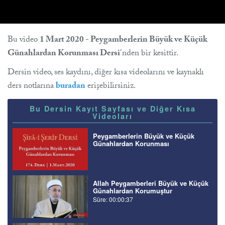
Bu video
1 Mart 2020 - Peygamberlerin Büyük ve Küçük
Günahlardan Korunması Dersi
'nden bir kesittir.
Dersin video, ses kaydını, diğer kısa videolarını ve kaynaklı
ders notlarına
buradan
erişebilirsiniz.
Bu Dersin Kayıt Sayfası ve Diğer Kısa
Videoları
Peygamberlerin Büyük ve Küçük
Günahlardan Korunması
Allah Peygamberleri Büyük ve Küçük
Günahlardan Korumuştur
Süre: 00:00:37