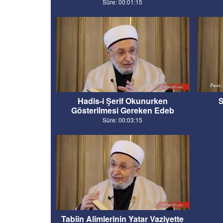
Süre: 00:01:15
Hadis-i Şerif Okunurken
S
Gösterilmesi Gereken Edeb
Süre: 00:03:15
Tabiin Alimlerinin Yatar Vaziyette