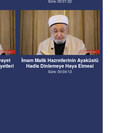
Süre: 00:01:32
vayet
İmam Malik Hazretlerinin Ayaküstü
etleri
Hadis Dinlemeye Haya Etmesi
Süre: 00:04:13