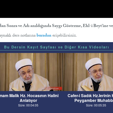
dan Sonra ve Adı anıldığında Saygı Gösterme, Ehl-i Beyt'ine
kaynaklı ders notlarına
buradan
erişebilirsiniz.
Bu Dersin Kayıt Sayfası ve Diğer Kısa Videoları
mam Malik Hz. Hocasının Halini
Cafer-i Sadık Hz.lerinin 
Anlatıyor
Peygamber Muhabb
Süre: 00:04:05
Süre: 00:05:35