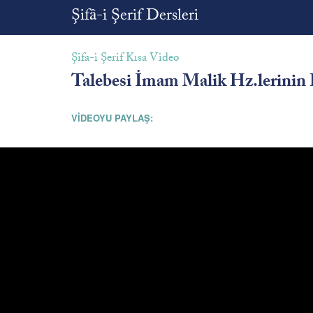
Şifâ-i Şerif Dersleri
Şifa-i Şerif Kısa Video
Talebesi İmam Malik Hz.lerinin 
VİDEOYU PAYLAŞ: