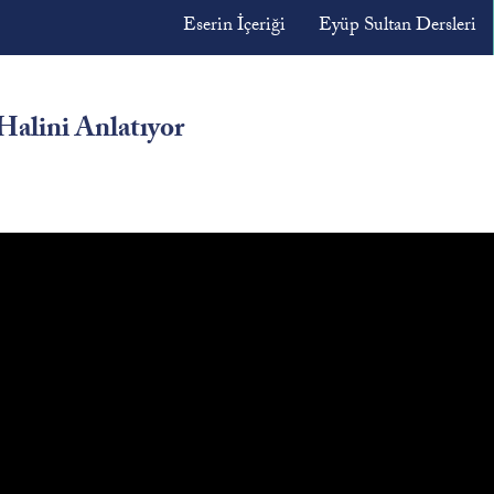
Eserin İçeriği
Eyüp Sultan Dersleri
Halini Anlatıyor