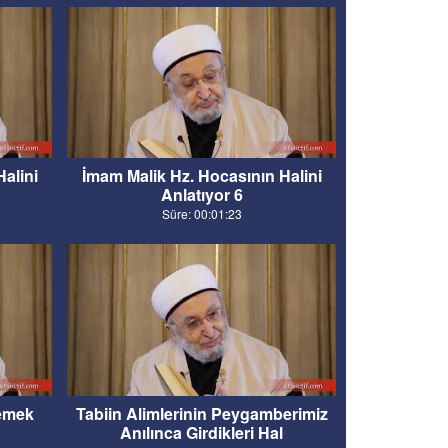
alini
İmam Malik Hz. Hocasının Halini
Anlatıyor 6
Süre: 00:01:23
lemek
Tabiin Alimlerinin Peygamberimiz
Anılınca Girdikleri Hal