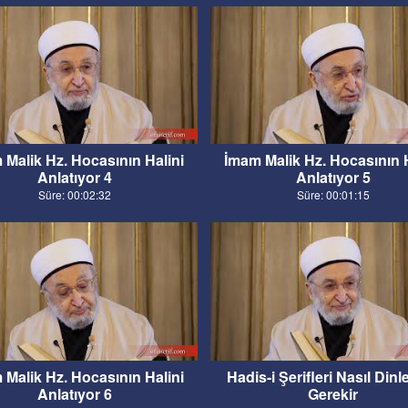
 Malik Hz. Hocasının Halini
İmam Malik Hz. Hocasının H
Anlatıyor 4
Anlatıyor 5
Süre: 00:02:32
Süre: 00:01:15
 Malik Hz. Hocasının Halini
Hadis-i Şerifleri Nasıl Din
Anlatıyor 6
Gerekir