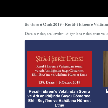
Bu video
6 Ocak 2019 - Resûl-i Ekrem'e Vefâtın
Dersin video, ses kaydını, diğer kısa videolarını ve 
Resûl-i Ekrem'e Vefâtından Sonra
İ
ve Adı anıldığında Saygı Gösterme,
Ehl-i Beyt'ine ve Ashâbına Hürmet
Etme