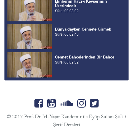
Minberim Havz-ı Kevserimin
Üzerindedir
Süre: 00:08:02
Dünya'dayken Cennete Girmek
Süre: 00:02:46
Cennet Bahçelerinden Bir Bahçe
Süre: 00:02:32
© 2017 Prof. Dr. M. Yaşar Kandemir ile Eyüp Sultan Şifâ-i
Şerif Dersleri