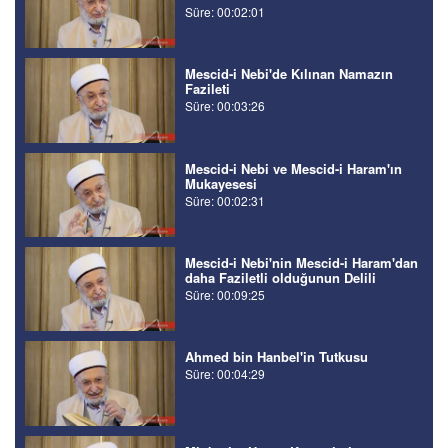
Süre: 00:02:01
Mescid-i Nebi'de Kılınan Namazın
Fazileti
Süre: 00:03:26
Mescid-i Nebi ve Mescid-i Haram'ın
Mukayesesi
Süre: 00:02:31
Mescid-i Nebi'nin Mescid-i Haram'dan
daha Faziletli olduğunun Delili
Süre: 00:09:25
Ahmed bin Hanbel'in Tutkusu
Süre: 00:04:29