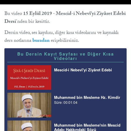
Bu video
15 Eylül 2019 - Mescid-i Nebevî'yi Ziyâret Edebi
Dersi
'nden bir kesittir.
Dersin video, ses kaydını, diğer kısa videolarını ve kaynaklı
ders notlarına
buradan
erişebilirsiniz.
Bu Dersin Kayıt Sayfası ve Diğer Kısa
Videoları
Mescid-i Nebevî'yi Ziyâret Edebi
Muhammed bin Mesleme Hz. Kimdir
Süre: 00:01:04
Muhammed bin Mesleme'nin Mescid
Adabı Hakkındaki Sözü