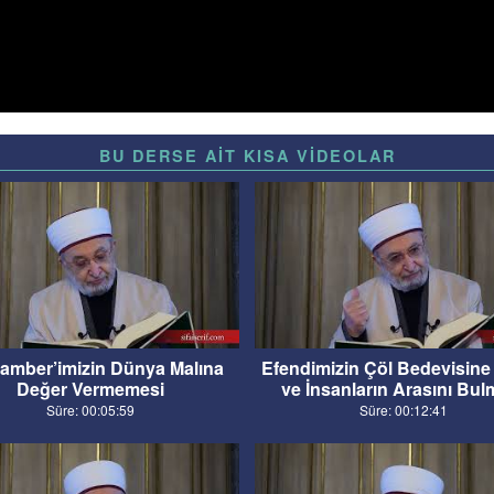
BU DERSE AİT KISA VİDEOLAR
amber’imizin Dünya Malına
Efendimizin Çöl Bedevisine 
Değer Vermemesi
ve İnsanların Arasını Bul
Süre: 00:05:59
Süre: 00:12:41