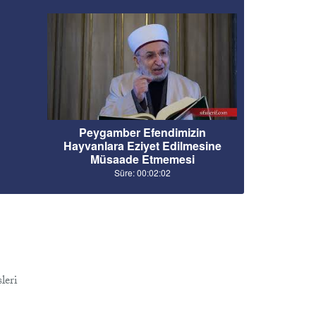
Peygamber Efendimizin
Hayvanlara Eziyet Edilmesine
Müsaade Etmemesi
Süre: 00:02:02
leri