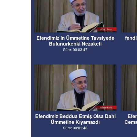
Efendimiz’in Ümmetine Tavsiyede
fendi
Bulunurkenki Nezaketi
Süre: 00:03:47
Efendimiz Beddua Etmiş Olsa Dahi
Efen
Ümmetine Kıyamazdı
Cemaa
Süre: 00:01:48