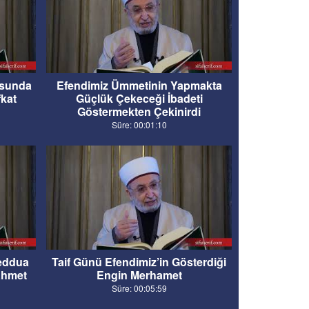
usunda
Efendimiz Ümmetinin Yapmakta
kat
Güçlük Çekeceği İbadeti
Göstermekten Çekinirdi
Süre: 00:01:10
eddua
Taif Günü Efendimiz’in Gösterdiği
ahmet
Engin Merhamet
Süre: 00:05:59