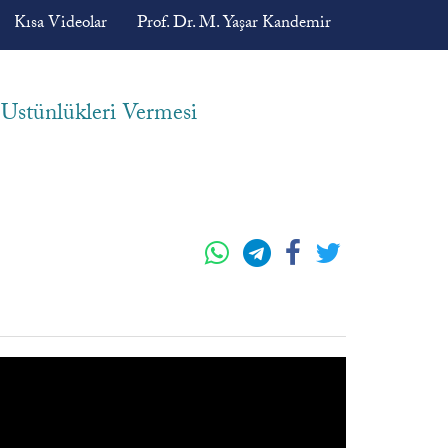
Kısa Videolar
Prof. Dr. M. Yaşar Kandemir
 Üstünlükleri Vermesi