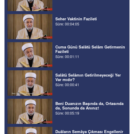
Seher Vaktinin Fazileti
Süre: 00:04:05
Cuma Günü Salâtü Selâm Getirmenin
Fazileti
Süre: 00:01:11
Salâtü Selâmın Getirilmeyeceği Yer
Var mıdır?
Süre: 00:00:41
Beni Duanızın Başında da, Ortasında
da, Sonunda da Anınız!
Süre: 00:05:19
Duâların Semâya Çıkması Engellenir