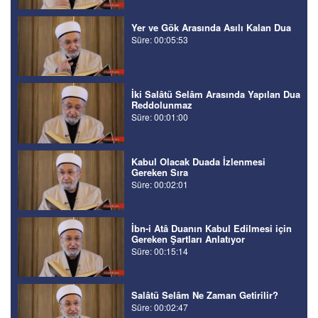
Yer ve Gök Arasında Asılı Kalan Dua
Süre: 00:05:53
İki Salâtü Selâm Arasında Yapılan Dua
Reddolunmaz
Süre: 00:01:00
Kabul Olacak Duada İzlenmesi
Gereken Sıra
Süre: 00:02:01
İbn-i Atâ Duanın Kabul Edilmesi için
Gereken Şartları Anlatıyor
Süre: 00:15:14
Salâtü Selâm Ne Zaman Getirilir?
Süre: 00:02:47