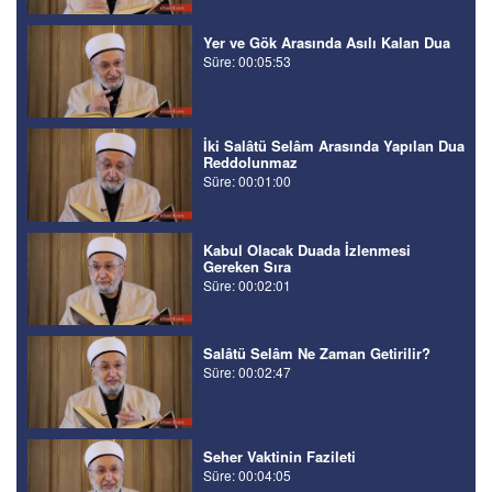
Yer ve Gök Arasında Asılı Kalan Dua
Süre: 00:05:53
İki Salâtü Selâm Arasında Yapılan Dua
Reddolunmaz
Süre: 00:01:00
Kabul Olacak Duada İzlenmesi
Gereken Sıra
Süre: 00:02:01
Salâtü Selâm Ne Zaman Getirilir?
Süre: 00:02:47
Seher Vaktinin Fazileti
Süre: 00:04:05