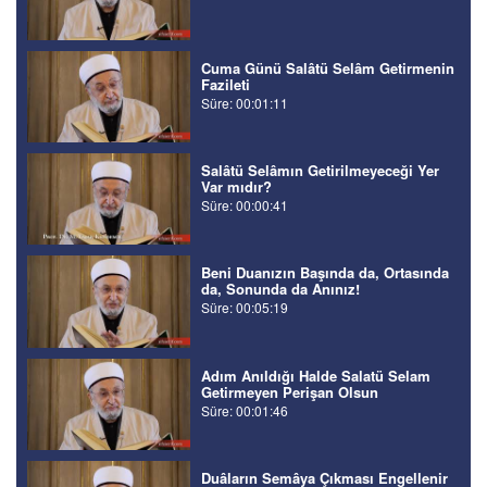
Cuma Günü Salâtü Selâm Getirmenin
Fazileti
Süre: 00:01:11
Salâtü Selâmın Getirilmeyeceği Yer
Var mıdır?
Süre: 00:00:41
Beni Duanızın Başında da, Ortasında
da, Sonunda da Anınız!
Süre: 00:05:19
Adım Anıldığı Halde Salatü Selam
Getirmeyen Perişan Olsun
Süre: 00:01:46
Duâların Semâya Çıkması Engellenir