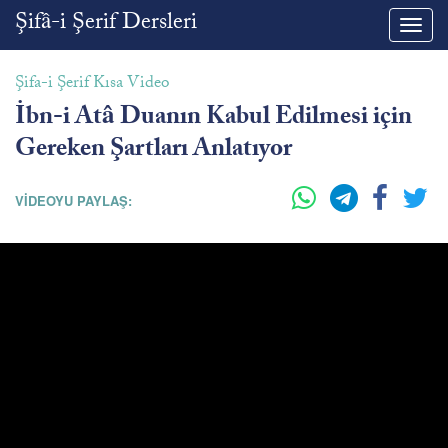
Şifâ-i Şerif Dersleri
Toggl
navig
Şifa-i Şerif Kısa Video
İbn-i Atâ Duanın Kabul Edilmesi için
Gereken Şartları Anlatıyor
VİDEOYU PAYLAŞ: