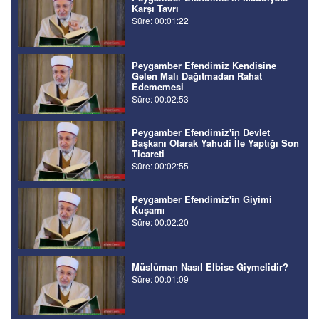
Karşı Tavrı
Süre: 00:01:22
Peygamber Efendimiz Kendisine
Gelen Malı Dağıtmadan Rahat
Edememesi
Süre: 00:02:53
Peygamber Efendimiz'in Devlet
Başkanı Olarak Yahudi İle Yaptığı Son
Ticareti
Süre: 00:02:55
Peygamber Efendimiz'in Giyimi
Kuşamı
Süre: 00:02:20
Müslüman Nasıl Elbise Giymelidir?
Süre: 00:01:09