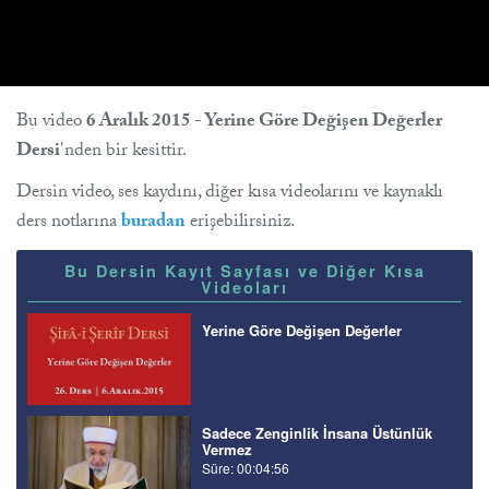
Bu video
6 Aralık 2015 - Yerine Göre Değişen Değerler
Dersi
'nden bir kesittir.
Dersin video, ses kaydını, diğer kısa videolarını ve kaynaklı
ders notlarına
buradan
erişebilirsiniz.
Bu Dersin Kayıt Sayfası ve Diğer Kısa
Videoları
Yerine Göre Değişen Değerler
Sadece Zenginlik İnsana Üstünlük
Vermez
Süre: 00:04:56