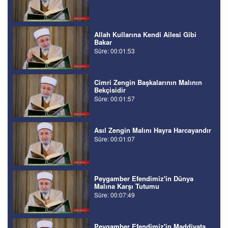
Allah Kullarına Kendi Ailesi Gibi
Bakar
Süre: 00:01:53
Cimri Zengin Başkalarının Malının
Bekçisidir
Süre: 00:01:57
Asıl Zengin Malını Hayra Harcayandır
Süre: 00:01:07
Peygamber Efendimiz'in Dünya
Malına Karşı Tutumu
Süre: 00:07:49
Peygamber Efendimiz'in Maddiyata