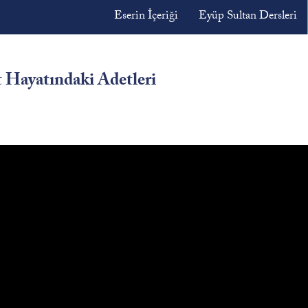
Eserin İçeriği
Eyüp Sultan Dersleri
 Hayatındaki Adetleri