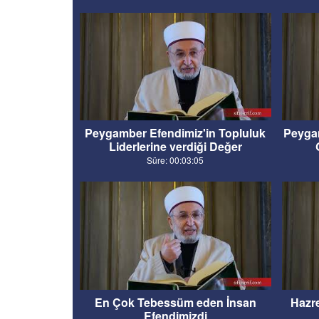
Peygamber Efendimiz'in Topluluk
Peyga
Liderlerine verdiği Değer
Süre: 00:03:05
En Çok Tebessüm eden İnsan
Hazre
Efendimizdi