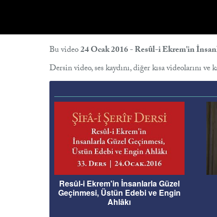
Bu video
24 Ocak 2016 - Resûl-i Ekrem'in İnsan
Dersin video, ses kaydını, diğer kısa videolarını ve 
Resûl-i Ekrem'in İnsanlarla Güzel
Geçinmesi, Üstün Edebi ve Engin
Ahlâkı