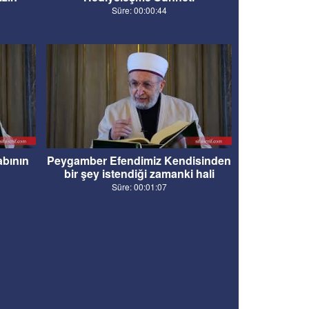
Süre: 00:00:44
bının
Peygamber Efendimiz Kendisinden
bir şey istendiği zamanki hali
Süre: 00:01:07