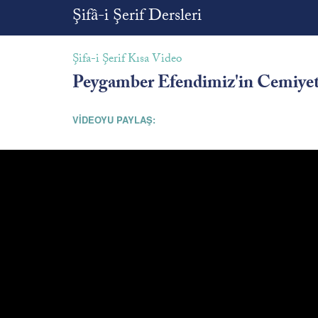
Şifâ-i Şerif Dersleri
Şifa-i Şerif Kısa Video
Peygamber Efendimiz'in Cemiyet
VİDEOYU PAYLAŞ: