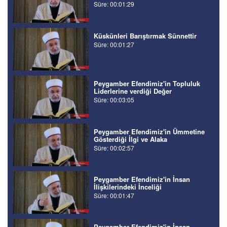
Süre: 00:01:29
Küskünleri Barıştırmak Sünnettir
Süre: 00:01:27
Peygamber Efendimiz'in Topluluk
Liderlerine verdiği Değer
Süre: 00:03:05
Peygamber Efendimiz'in Ümmetine
Gösterdiği İlgi ve Alaka
Süre: 00:02:57
Peygamber Efendimiz'in İnsan
İlişkilerindeki İnceliği
Süre: 00:01:47
Peygamber Efendimiz'in İnsan