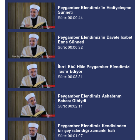
Peygamber Efendimiz'in Hediyeleşme
Sünneti
Süre: 00:00:44
Peygamber Efendimiz'in Davete İcabet
Etme Sünneti
Süre: 00:00:32
İbn-i Ebû Hâle Peygamber Efendimizi
Tasfir Ediyor
Süre: 00:08:31
Peygamber Efendimiz Ashabının
Babası Gibiydi
Süre: 00:02:11
Peygamber Efendimiz Kendisinden
bir şey istendiği zamanki hali
Süre: 00:01:07