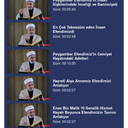
İlişkilerindeki İnceliği ve Samimiyeti
Süre: 00:05:40
En Çok Tebessüm eden İnsan
Efendimizdi
Süre: 00:02:48
Peygamber Efendimiz'in Cemiyet
Hayatındaki Adetleri
Süre: 00:10:35
Hazreti Aişe Annemiz Efendimizi
Anlatıyor
Süre: 00:02:07
Enes Bin Malik 10 Senelik Hizmet
Hayatı Boyunca Efendimizin Tavrını
Anlatıyor
Süre: 00:02:37