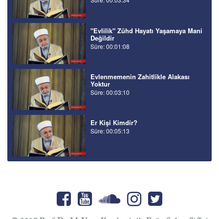
"Evlilik" Zühd Hayatı Yaşamaya Mani
Değildir
Süre: 00:01:08
Evlenmemenin Zahitlikle Alakası
Yoktur
Süre: 00:03:10
Er Kişi Kimdir?
Süre: 00:05:13