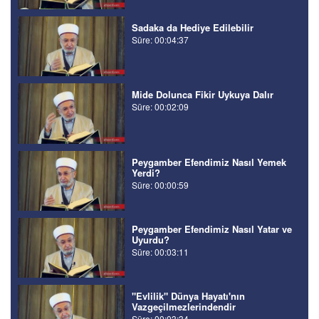
Sadaka da Hediye Edilebilir
Süre: 00:04:37
Mide Dolunca Fikir Uykuya Dalır
Süre: 00:02:09
Peygamber Efendimiz Nasıl Yemek
Yerdi?
Süre: 00:00:59
Peygamber Efendimiz Nasıl Yatar ve
Uyurdu?
Süre: 00:03:11
"Evlilik" Dünya Hayatı'nın
Vazgeçilmezlerindendir
Süre: 00:03:34