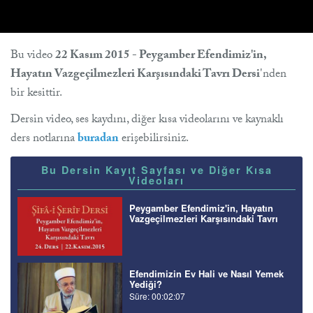
Bu video
22 Kasım 2015 - Peygamber Efendimiz'in,
Hayatın Vazgeçilmezleri Karşısındaki Tavrı Dersi
'nden
bir kesittir.
Dersin video, ses kaydını, diğer kısa videolarını ve kaynaklı
ders notlarına
buradan
erişebilirsiniz.
Bu Dersin Kayıt Sayfası ve Diğer Kısa
Videoları
Peygamber Efendimiz'in, Hayatın
Vazgeçilmezleri Karşısındaki Tavrı
Efendimizin Ev Hali ve Nasıl Yemek
Yediği?
Süre: 00:02:07