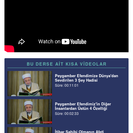
BU DERSE AİT KISA VİDEOLAR
Peygamber Efendimize Dünya'dan
Sevdirilen 3 Şey Hadisi
Süre: 00:11:01
Peygamber Efendimiz'in Diğer
İnsanlardan Üstün 4 Özelliği
Süre: 00:02:33
İtibar Sahibi Olmanın Afeti