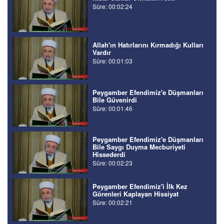
Süre: 00:02:24
Allah'ın Hatırlarını Kırmadığı Kulları
Vardır
Süre: 00:01:03
Peygamber Efendimiz'e Düşmanları
Bile Güvenirdi
Süre: 00:01:46
Peygamber Efendimiz'e Düşmanları
Bile Saygı Duyma Mecburiyeti
Hissederdi
Süre: 00:02:23
Peygamber Efendimiz'i İlk Kez
Görenleri Kaplayan Hissiyat
Süre: 00:02:21